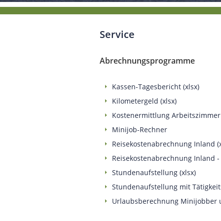
Service
Abrechnungsprogramme
Kassen-Tagesbericht (xlsx)
Kilometergeld (xlsx)
Kostenermittlung Arbeitszimmer 
Minijob-Rechner
Reisekostenabrechnung Inland (x
Reisekostenabrechnung Inland - 
Stundenaufstellung (xlsx)
Stundenaufstellung mit Tätigkeit
Urlaubsberechnung Minijobber un