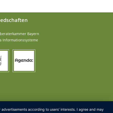
iedschaften
rberaterkammer Bayern
a Informationssysteme
ay advertisements according to users' interests. I agree and may