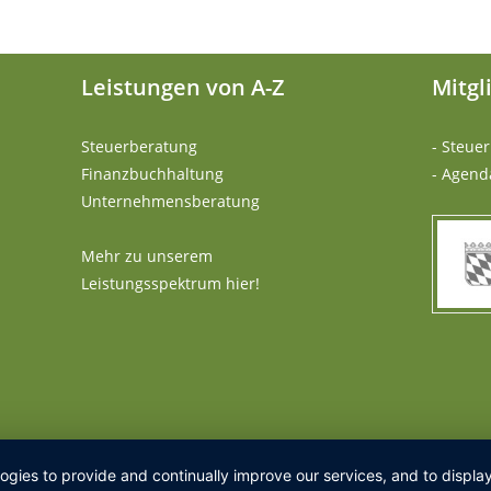
Leistungen von A-Z
Mitgl
Steuerberatung
- Steue
Finanzbuchhaltung
- Agend
Unternehmensberatung
Mehr zu unserem
Leistungsspektrum hier!
logies to provide and continually improve our services, and to displ