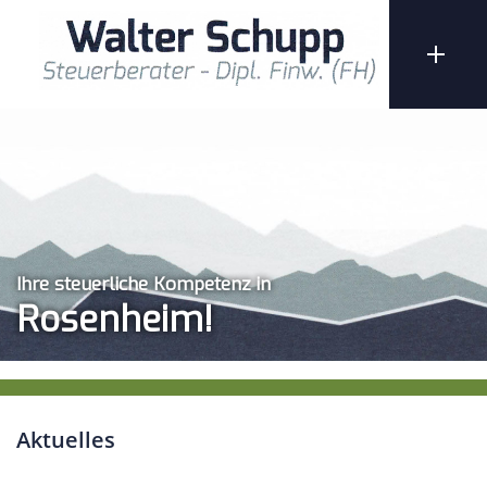
Ihre steuerliche Kompetenz in
Rosenheim!
Aktuelles