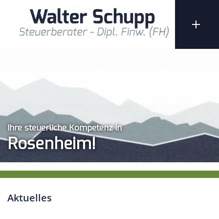
Ihre steuerliche Kompetenz in
Rosenheim!
Aktuelles