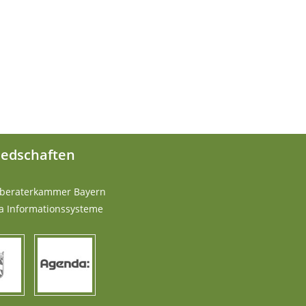
iedschaften
rberaterkammer Bayern
a Informationssysteme