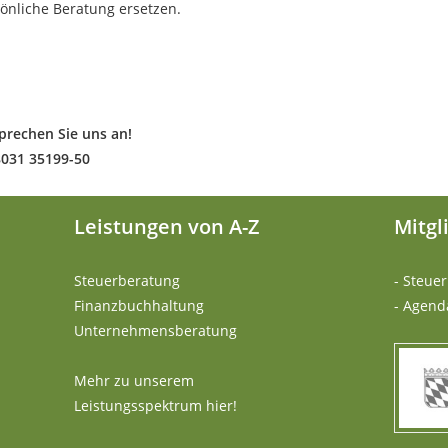
önliche Beratung ersetzen.
prechen Sie uns an!
8031 35199-50
Leistungen von A-Z
Mitgl
Steuerberatung
- Steue
Finanzbuchhaltung
- Agend
Unternehmensberatung
Mehr zu unserem
Leistungsspektrum hier!