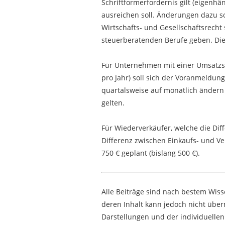
Schriftformerfordernis gilt (eigenhän
ausreichen soll. Änderungen dazu so
Wirtschafts- und Gesellschaftsrecht
steuerberatenden Berufe geben. Die
Für Unternehmen mit einer Umsatzste
pro Jahr) soll sich der Voranmeldu
quartalsweise auf monatlich änder
gelten.
Für Wiederverkäufer, welche die Di
Differenz zwischen Einkaufs- und Ve
750 € geplant (bislang 500 €).
Alle Beiträge sind nach bestem Wis
deren Inhalt kann jedoch nicht übe
Darstellungen und der individuellen