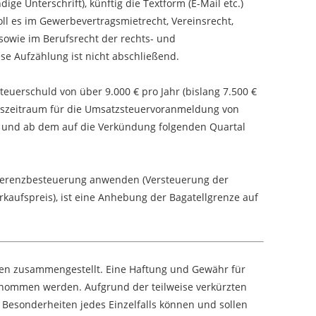
dige Unterschrift), künftig die Textform (E-Mail etc.)
ll es im Gewerbevertragsmietrecht, Vereinsrecht,
 sowie im Berufsrecht der rechts- und
se Aufzählung ist nicht abschließend.
uerschuld von über 9.000 € pro Jahr (bislang 7.500 €
ngszeitraum für die Umsatzsteuervoranmeldung von
n und ab dem auf die Verkündung folgenden Quartal
fferenzbesteuerung anwenden (Versteuerung der
rkaufspreis), ist eine Anhebung der Bagatellgrenze auf
sen zusammengestellt. Eine Haftung und Gewähr für
rnommen werden. Aufgrund der teilweise verkürzten
 Besonderheiten jedes Einzelfalls können und sollen