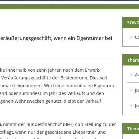
SOND
C
 Veräußerungsgeschäft, wenn ein Eigentümer bei
Them
die innerhalb von zehn Jahren nach dem Erwerb
A
te Veräußerungsgeschäfte der Besteuerung. Dies soll
enmarkt eindämmen. Wird eine Immobilie im Eigentum
Ju
nd oder zumindest im Jahr des Verkaufs und den
igenen Wohnzwecken genutzt, bleibt der Verkauf
J
2), nimmt der Bundesfinanzhof (BFH) nun Stellung zu der
Them
orliegt, wenn nur der geschiedene Ehepartner und