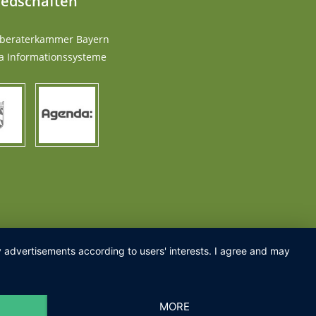
iedschaften
rberaterkammer Bayern
a Informationssysteme
ay advertisements according to users' interests. I agree and may
MORE