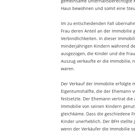
gemeinsame unterhaltsberechtigte 
Haus bewohnen und somit eine Steue
Im zu entscheidenden Fall übernah
Frau deren Anteil an der Immobili
Verbindlichkeiten. In dieser Immobi
minderjährigen Kindern während de
ausgezogen, die Kinder und die Fra
Auszug verkaufte er die Immobilie,
waren.
Der Verkauf der Immobilie erfolgte 
Eigentumshälfte, die der Ehemann v
festsetzte. Der Ehemann vertrat die 
Immobilie von seinen Kindern genut
gleichkäme. Dass die geschiedene Fra
Kinder unerheblich. Der BFH stellte 
wenn der Verkäufer die Immobilie s