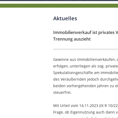
Aktuelles
Immobilienverkauf ist privates
Trennung auszieht
Gewinne aus Immobilienverkäufen, 
erfolgen, unterliegen als sog. priva
Spekulationsgeschäfte am Immobili
des Veräußernden jedoch durchgehe
beiden vorhergehenden Jahren zu e
steuerfrei.
Mit Urteil vom 14.11.2023 (IX R 10/2
Frage, ob Eigennutzung auch dann v