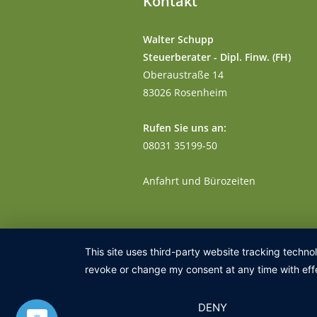
Kontakt
Walter Schupp
Steuerberater - Dipl. Finw. (FH)
Oberaustraße 14
83026 Rosenheim
Rufen Sie uns an:
08031 35199-50
Anfahrt und Bürozeiten
This site uses third-party website tracking techno
revoke or change my consent at any time with effe
DENY