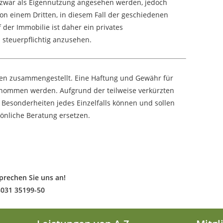
 zwar als Eigennutzung angesehen werden, jedoch
von einem Dritten, in diesem Fall der geschiedenen
 der Immobilie ist daher ein privates
 steuerpflichtig anzusehen.
sen zusammengestellt. Eine Haftung und Gewähr für
rnommen werden. Aufgrund der teilweise verkürzten
 Besonderheiten jedes Einzelfalls können und sollen
önliche Beratung ersetzen.
prechen Sie uns an!
8031 35199-50