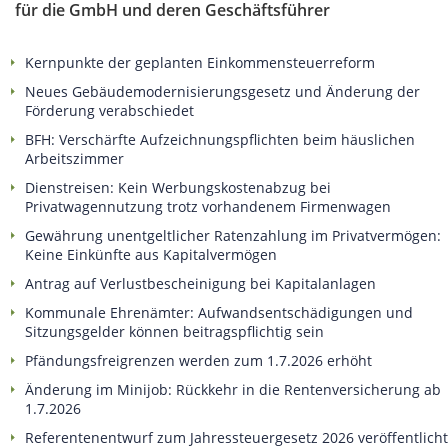
für die GmbH und deren Geschäftsführer
Kernpunkte der geplanten Einkommensteuerreform
Neues Gebäude­moderni­sierungs­gesetz und Änderung der
Förderung verabschiedet
BFH: Verschärfte Aufzeichnungspflichten beim häuslichen
Arbeitszimmer
Dienstreisen: Kein Werbungskostenabzug bei
Privatwagennutzung trotz vorhandenem Firmenwagen
Gewährung unentgeltlicher Ratenzahlung im Privatvermögen:
Keine Einkünfte aus Kapitalvermögen
Antrag auf Verlustbescheinigung bei Kapitalanlagen
Kommunale Ehrenämter: Aufwandsentschädigungen und
Sitzungsgelder können beitragspflichtig sein
Pfändungsfreigrenzen werden zum 1.7.2026 erhöht
Änderung im Minijob: Rückkehr in die Rentenversicherung ab
1.7.2026
Referentenentwurf zum Jahressteuergesetz 2026 veröffentlicht