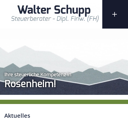
Ihre steuerliche Kompetenz in
Rosenheim!
Aktuelles